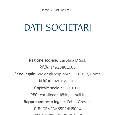
Home
Dati Societari
DATI SOCIETARI
Ragione sociale
: Carolina D S.r.l.
P.IVA
: 14923801006
Sede legale
: Via degli Scipioni 98 - 00192, Roma
N.REA
: RM-
1555762
Capitale sociale
: 10.000 €
PEC
:
carolinadsrl@legalmail.it
Rappresentante legale
: Fabio Gravina
C.F.
:
GRVFBA65P24H501X