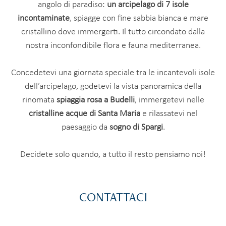
angolo di paradiso:
un arcipelago di 7 isole
incontaminate
, spiagge con fine sabbia bianca e mare
cristallino dove immergerti. Il tutto circondato dalla
nostra inconfondibile flora e fauna mediterranea.
Concedetevi una giornata speciale tra le incantevoli isole
dell’arcipelago, godetevi la vista panoramica della
rinomata
spiaggia rosa a Budelli
, immergetevi nelle
cristalline acque di Santa Maria
e rilassatevi nel
paesaggio da
sogno
di Spargi
.
Decidete solo quando, a tutto il resto pensiamo noi!
CONTATTACI